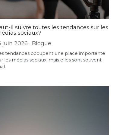
aut-il suivre toutes les tendances sur les
édias sociaux?
5 juin 2026
·
Blogue
es tendances occupent une place importante
ur les médias sociaux, mais elles sont souvent
l...