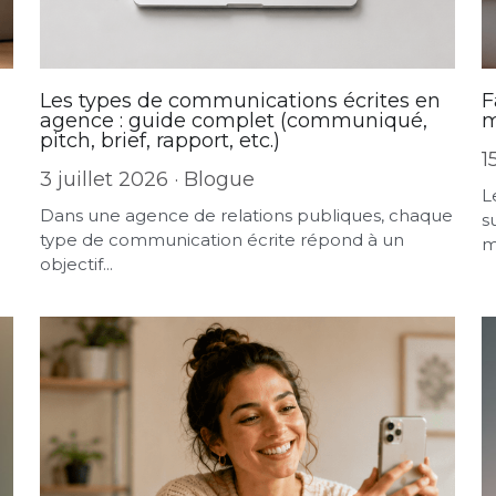
Les types de communications écrites en
F
agence : guide complet (communiqué,
m
pitch, brief, rapport, etc.)
1
3 juillet 2026
·
Blogue
L
Dans une agence de relations publiques, chaque
s
type de communication écrite répond à un
ma
objectif...