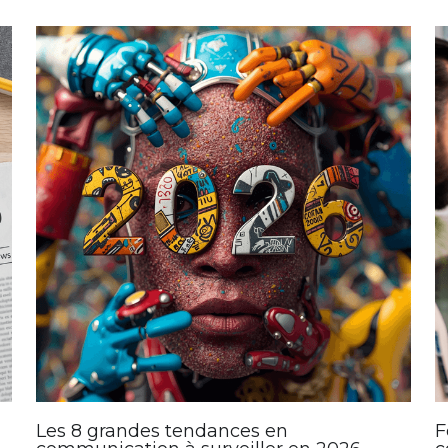
Les 8 grandes tendances en
F