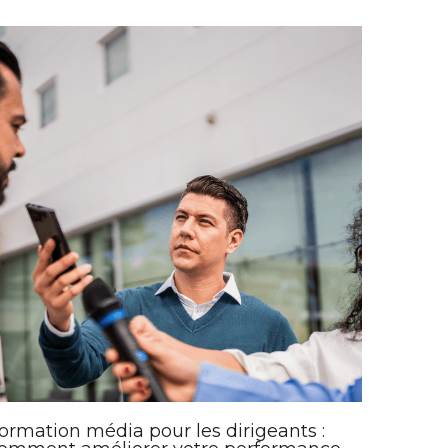
ormation média pour les dirigeants :