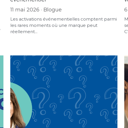
11 mai 2026
·
Blogue
6
Les activations événementielles comptent parmi
M
les rares moments où une marque peut
s
e
réellement...
C