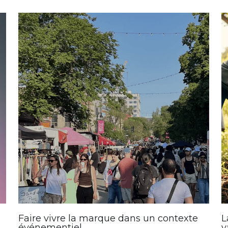
Faire vivre la marque dans un contexte
L
événementiel
v