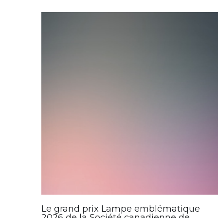
Le grand prix Lampe emblématique
2026 de la Société canadienne de