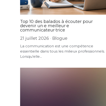
Top 10 des balados à écouter pour
devenir un·e meilleur·e
communicateur·trice
21 juillet 2026
·
Blogue
La communication est une compétence
essentielle dans tous les milieux professionnels.
Lorsqu’elle...