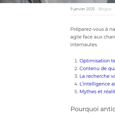
·
9 janvier 2025
Blogue
Préparez-vous à nav
agile face aux ch
internautes.
Optimisation te
Contenu de qua
La recherche vo
L’intelligence a
Mythes et réal
Pourquoi antic