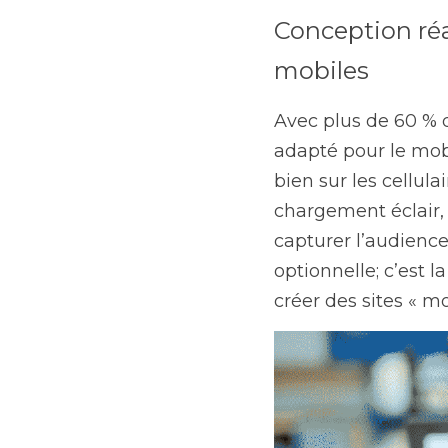
Conception réa
mobiles
Avec plus de 60 % 
adapté pour le mob
bien sur les cellula
chargement éclair, e
capturer l’audience
optionnelle; c’est 
créer des sites « mob