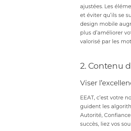
ajustées. Les élémen
et éviter qu’ils se 
design mobile augm
plus d’améliorer vot
valorisé par les mo
2. Contenu d
Viser l’excell
EEAT, c’est votre n
guident les algori
Autorité, Confiance
succès, liez vos so