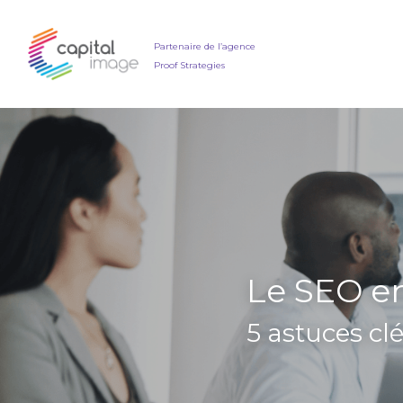
Partenaire de l’agence
Proof Strategies
Le SEO e
5 astuces cl