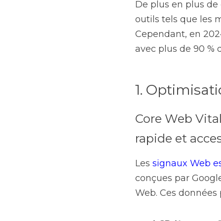
De plus en plus de 
outils tels que les 
Cependant, en 2024
avec plus de 90 % 
1. Optimisat
Core Web Vital
rapide et acces
Les 
signaux Web es
conçues par Google 
Web. Ces données per