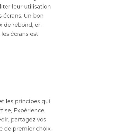
er leur utilisation 
s écrans. Un bon 
 de rebond, en 
les écrans est 
 les principes qui 
ise, Expérience, 
oir, partagez vos 
e de premier choix.