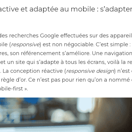
ctive et adaptée au mobile : s’adapter
des recherches Google effectuées sur des appareil
ile (
responsive
) est non négociable. C’est simple : 
ires, son référencement s’améliore. Une navigation 
t un site qui s’adapte à tous les écrans, voilà la r
. La conception réactive (
responsive design
) n’est
la règle d’or. Ce n’est pas pour rien qu’on a nommé 
ile-first ».