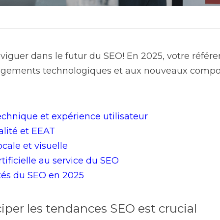
iguer dans le futur du SEO! En 2025, votre référe
angements technologiques et aux nouveaux compo
chnique et expérience utilisateur
lité et EEAT
cale et visuelle
rtificielle au service du SEO
ités du SEO en 2025
iper les tendances SEO est crucial