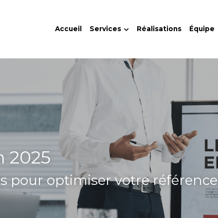
Accueil
Services
Réalisations
Équipe
n 2025
és pour optimiser votre référen