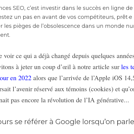
nces SEO, c’est investir dans le succès en ligne de
stez un pas en avant de vos compétiteurs, prêt·e à 
ter les pièges de l’obsolescence dans un monde nu
ent.
e voir ce qui a déjà changé depuis quelques année
itons à jeter un coup d’œil à notre article sur 
les t
our en 2022
 alors que l’arrivée de l’Apple iOS 14,5
sait l’avenir réservé aux témoins (cookies) et qu’on
ait pas encore la révolution de l’IA générative...
urs se référer à Google lorsqu’on parl