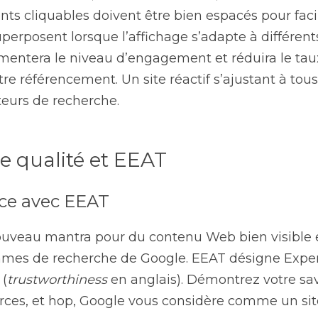
ts cliquables doivent être bien espacés pour facilit
superposent lorsque l’affichage s’adapte à différent
entera le niveau d’engagement et réduira le taux
re référencement. Un site réactif s’ajustant à tous 
teurs de recherche.
e qualité et EEAT
ence avec EEAT
ouveau mantra pour du contenu Web bien visible et
thmes de recherche de Google. EEAT désigne Expert
 (
trustworthiness
 en anglais). Démontrez votre sav
urces, et hop, Google vous considère comme un sit