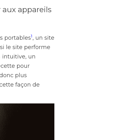
 aux appareils 
1
s portables
, un site 
si le site performe 
intuitive, un 
ecette pour 
 donc plus 
cette façon de 