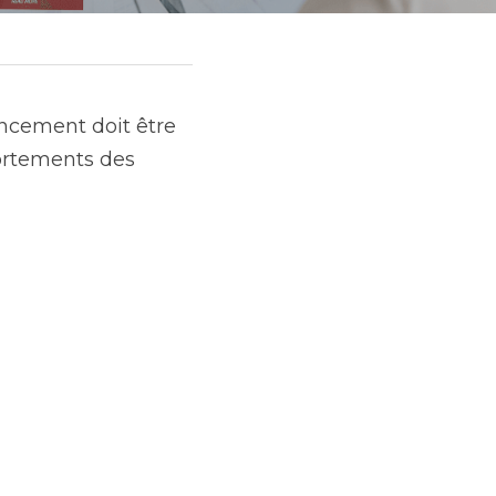
ncement doit être 
rtements des 