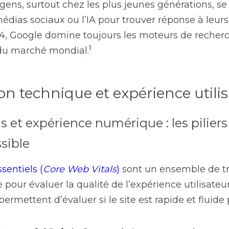
gens, surtout chez les plus jeunes générations, se 
médias sociaux ou l’IA pour trouver réponse à leurs 
, Google domine toujours les moteurs de recherch
1
du marché mondial.
ion technique et expérience utili
s et expérience numérique : les pilier
sible
sentiels (
Core Web Vitals
)
 sont un ensemble de tr
pour évaluer la qualité de l’expérience utilisateu
mettent d’évaluer si le site est rapide et fluide p