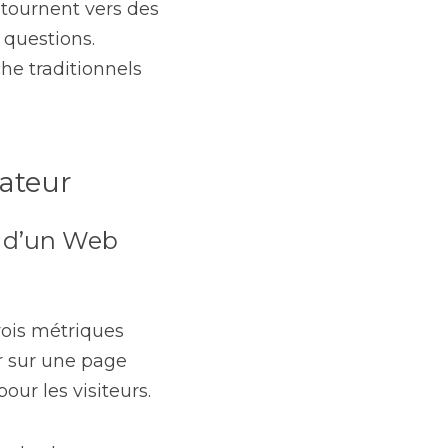
tournent vers des 
questions. 
e traditionnels 
sateur
s d’un Web 
ois métriques 
r sur une page 
our les visiteurs.