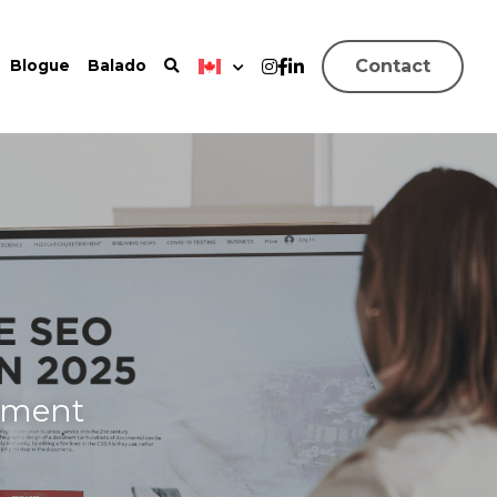
Contact
Blogue
Balado
cement