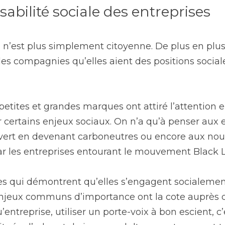
sabilité sociale des entreprises
n n’est plus simplement citoyenne. De plus en plus,
des compagnies qu’elles aient des positions sociale
petites et grandes marques ont attiré l’attention 
ur certains enjeux sociaux. On n’a qu’à penser aux e
vert en devenant carboneutres ou encore aux nouve
par les entreprises entourant le mouvement Black L
s qui démontrent qu’elles s’engagent socialement 
jeux communs d’importance ont la cote auprès des
u’entreprise, utiliser un porte-voix à bon escient, c’