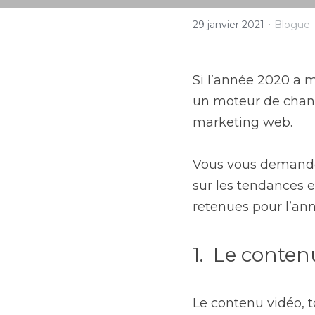
·
29 janvier 2021
Blogue
Si l’année 2020 a m
un moteur de chang
marketing web.
Vous vous demandez
sur les tendances 
retenues pour l’ann
1.  Le conten
Le contenu vidéo, t