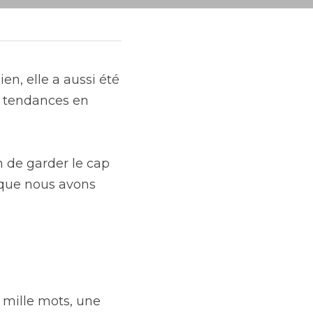
, elle a aussi été 
 tendances en 
 de garder le cap 
que nous avons 
mille mots, une 