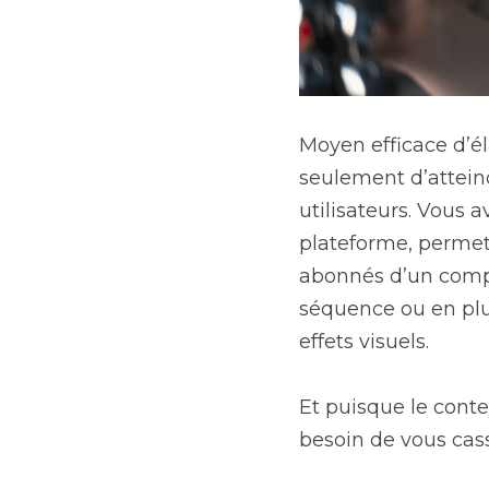
Moyen efficace d’él
seulement d’atteind
utilisateurs. Vous 
plateforme, permett
abonnés d’un compt
séquence ou en plus
effets visuels.
Et puisque le conte
besoin de vous cass