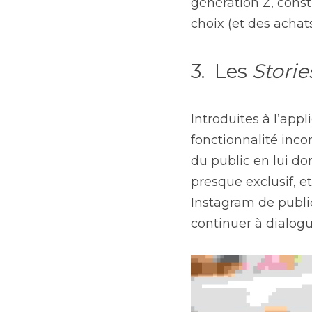
génération Z, const
choix (et des achats
3.  Les 
Storie
Introduites à l’appl
fonctionnalité inc
du public en lui do
presque exclusif, et
Instagram de public
continuer à dialogu