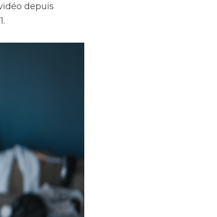
vidéo depuis 
1.