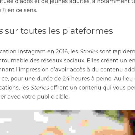
ituée d’ados et de jeunes adultes, a notamment te
 !) en ce sens.
s
 sur toutes les plateformes
ication Instagram en 2016, les 
Stories
 sont rapide
ontournable des réseaux sociaux. Elles créent un 
nnant l’impression d’avoir accès à du contenu addi
 ce, pour une durée de 24 heures à peine. Au lieu d’
ations, les 
Stories
 offrent un contenu qui vous pe
er avec votre public cible.