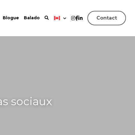
Contact
Blogue
Balado
s sociaux 