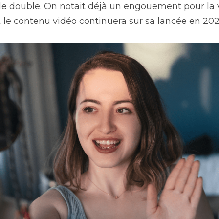
 le double. On notait déjà un engouement pour la 
 le contenu vidéo continuera sur sa lancée en 202