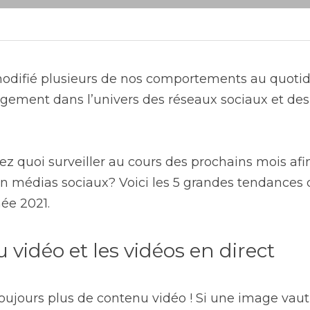
odifié plusieurs de nos comportements au quotidien
ement dans l’univers des réseaux sociaux et des
 quoi surveiller au cours des prochains mois afin
en médias sociaux? Voici les 5 grandes tendances 
ée 2021.
u vidéo et les vidéos en direct
oujours plus de contenu vidéo ! Si une image vaut 