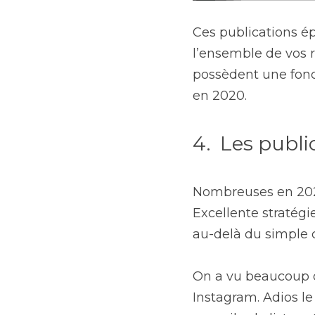
Ces publications é
l’ensemble de vos r
possèdent une fonct
en 2020.
4.  Les publ
Nombreuses en 2020,
Excellente stratégi
au-delà du simple 
On a vu beaucoup d
Instagram. Adios le