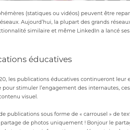
phémères (statiques ou vidéos) peuvent être repar
éseaux. Aujourd’hui, la plupart des grands réseaux
ionnalité similaire et même LinkedIn a lancé ses p
ications éducatives
 les publications éducatives continueront leur es
e pour stimuler l’engagement des internautes, ces 
contenu visuel.
e publications sous forme de « carrousel » de tex
 partage de photos uniquement ! Bonjour le partag