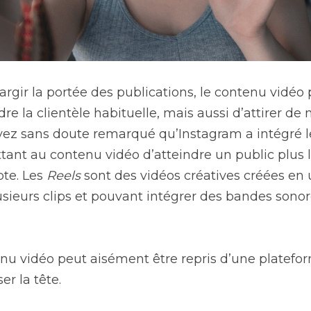
argir la portée des publications, le contenu vidéo
re la clientèle habituelle, mais aussi d’attirer de
avez sans doute remarqué qu’Instagram a intégré l
ant au contenu vidéo d’atteindre un public plus l
e. Les 
Reels
 sont des vidéos créatives créées en 
ieurs clips et pouvant intégrer des bandes sonore
nu vidéo peut aisément être repris d’une plateforme
er la tête.