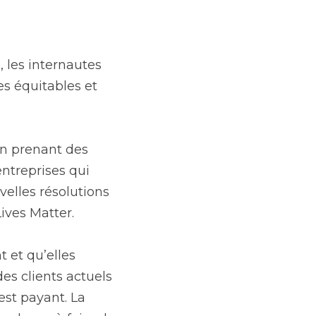
 les internautes 
s équitables et 
en prenant des 
ntreprises qui 
lles résolutions 
ives Matter.
et qu’elles 
 clients actuels 
est payant. La 