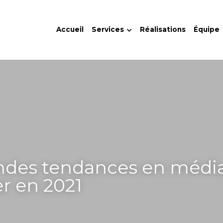
Accueil
Services
Réalisations
Équipe
ndes tendances en média
er en 2021