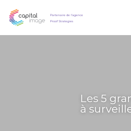
Partenaire de l’agence
Proof Strategies
Les 5 gra
à surveill