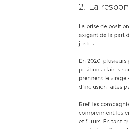
2.  La respon
La prise de positio
exigent de la part 
justes.
En 2020, plusieurs 
positions claires s
prennent le virage 
d'inclusion faites 
Bref, les compagnie
comprennent les en
et futurs. En tant q