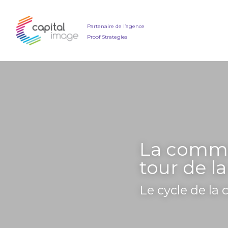
Partenaire de l’agence
Proof Strategies
La commun
tour de l
Le cycle de l