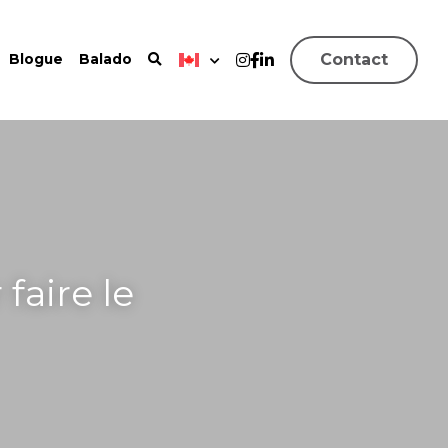
Contact
Blogue
Balado
aire le 