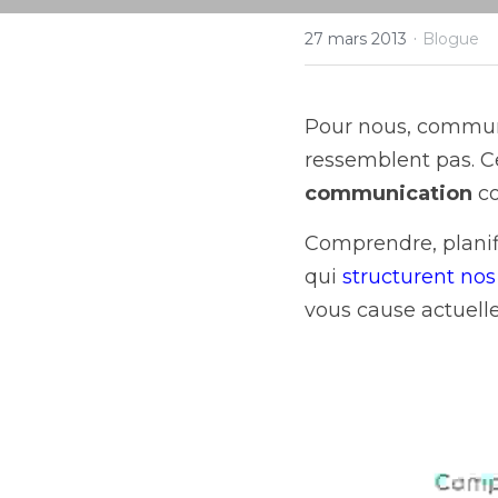
·
27 mars 2013
Blogue
Pour nous, communic
communication
 c
Comprendre, planif
qui 
structurent no
vous cause actuelle