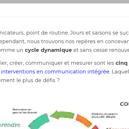
ateurs, point de routine. Jours et saisons se suc
omme un 
cycle
dynamique
 et sans cesse renouve
ier, créer, communiquer et mesurer sont les 
cinq
s interventions en communication intégrée
. Laque
ment le plus de défis ?