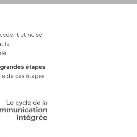
cèdent et ne se 
ressemblent pas. Cependant, nous trouvons nos repères en concevant la 
lé.
 grandes étapes
lle de ces étapes 