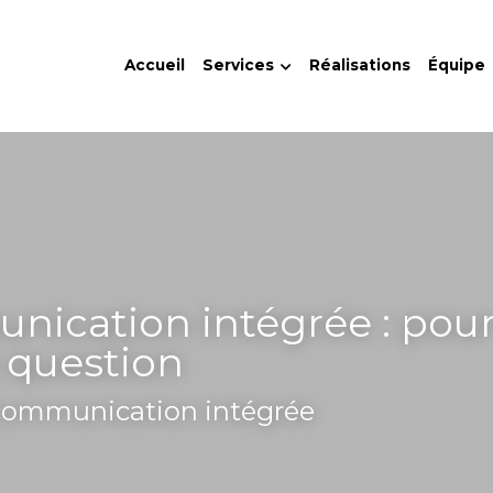
Accueil
Services
Réalisations
Équipe
ication intégrée : pour f
a question
a communication intégrée