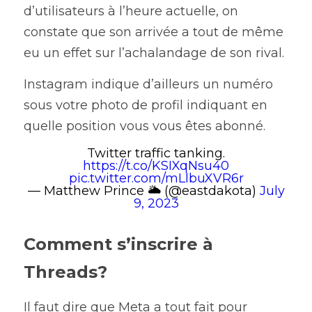
d’utilisateurs à l’heure actuelle, on 
constate que son arrivée a tout de même 
eu un effet sur l’achalandage de son rival.
Instagram indique d’ailleurs un numéro 
sous votre photo de profil indiquant en 
quelle position vous vous êtes abonné. 
Twitter traffic tanking.
https://t.co/KSIXqNsu40
pic.twitter.com/mLlbuXVR6r
— Matthew Prince 🌥 (@eastdakota)
July
9, 2023
Comment s’inscrire à 
Threads?
Il faut dire que Meta a tout fait pour 