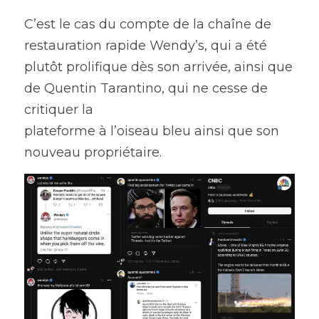
C’est le cas du compte de la chaîne de 
restauration rapide Wendy’s, qui a été 
plutôt prolifique dès son arrivée, ainsi que 
de Quentin Tarantino, qui ne cesse de 
critiquer la
plateforme à l’oiseau bleu ainsi que son 
nouveau propriétaire.