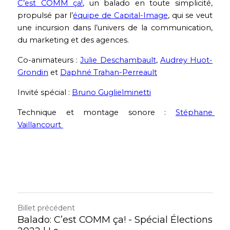
C’est COMM ça!
, un balado en toute simplicité, 
propulsé par l’
équipe de Capital-Image
, qui se veut 
une incursion dans l’univers de la communication, 
du marketing et des agences.
Co-animateurs : 
Julie Deschambault
, 
Audrey Huot-
Grondin
 et 
Daphné Trahan-Perreault
Invité spécial : 
Bruno Guglielminetti
Technique et montage sonore : 
Stéphane 
Vaillancourt 
Billet précédent
Balado: C’est COMM ça! - Spécial Élections