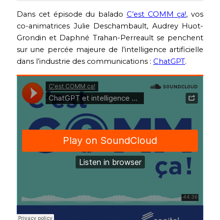
Dans cet épisode du balado 
C’est COMM ça!
, vos 
English
co-animatrices Julie Deschambault, Audrey Huot-
Contact
Grondin et Daphné Trahan-Perreault se penchent 
sur une percée majeure de l’intelligence artificielle 
dans l’industrie des communications : 
ChatGPT
.