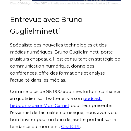
C'est COMM ça!
·
ChatGPT et intelligence artificielle en communication | Entrevue avec Bruno Guglielminetti
Entrevue avec Bruno 
Guglielminetti
Spécialiste des nouvelles technologies et des 
médias numériques, Bruno Guglielminetti porte 
plusieurs chapeaux. Il est consultant en stratégie de 
communication numérique, donne des 
conférences, offre des formations et analyse 
l’actualité dans les médias. 
Comme plus de 85 000 abonnés lui font confiance 
au quotidien sur Twitter et via
son 
podcast 
hebdomadaire Mon Carnet
 pour leur présenter 
l'essentiel de l'actualité numérique, nous avons cru 
bon l’inviter pour un brin de jasette portant sur la 
tendance du moment : 
ChatGPT
. 